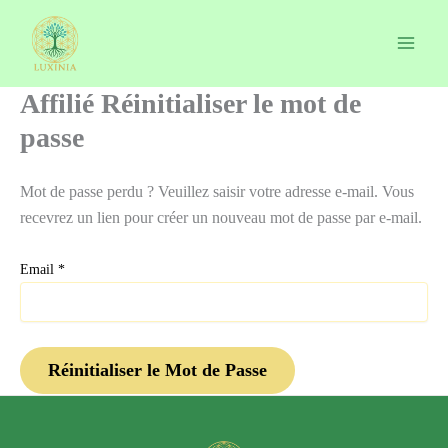
Aller
au
contenu
Affilié Réinitialiser le mot de
passe
Mot de passe perdu ? Veuillez saisir votre adresse e-mail. Vous
recevrez un lien pour créer un nouveau mot de passe par e-mail.
Email
*
Réinitialiser le Mot de Passe