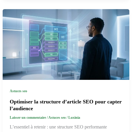
Astuces seo
Optimiser la structure d’article SEO pour capter
l’audience
Laisser un commentaire
/
Astuces seo
/
Luxinia
L’essentiel à retenir : une structure SEO performante