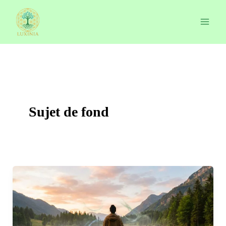
Aller
au
contenu
Sujet de fond