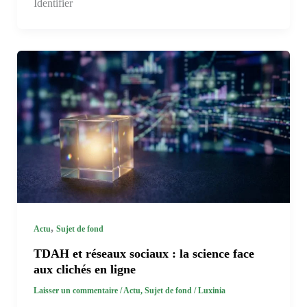
Identifier
,
Actu
Sujet de fond
TDAH et réseaux sociaux : la science face
aux clichés en ligne
Laisser un commentaire
/
Actu
,
Sujet de fond
/
Luxinia