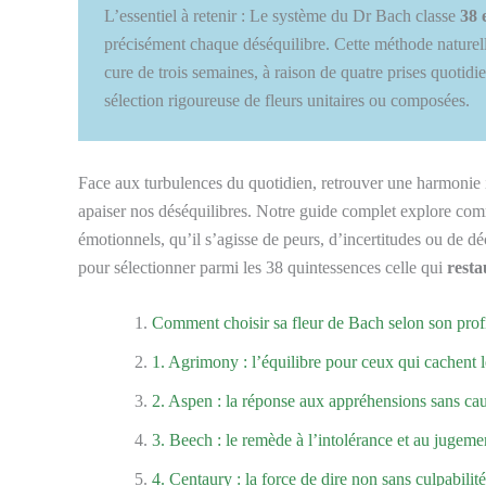
L’essentiel à retenir : Le système du Dr Bach classe
38 
précisément chaque déséquilibre. Cette méthode naturell
cure de trois semaines, à raison de quatre prises quotidi
sélection rigoureuse de fleurs unitaires ou composées.
Face aux turbulences du quotidien, retrouver une harmonie i
apaiser nos déséquilibres. Notre guide complet explore co
émotionnels, qu’il s’agisse de peurs, d’incertitudes ou de 
pour sélectionner parmi les 38 quintessences celle qui
resta
Comment choisir sa fleur de Bach selon son prof
1. Agrimony : l’équilibre pour ceux qui cachent 
2. Aspen : la réponse aux appréhensions sans ca
3. Beech : le remède à l’intolérance et au jugeme
4. Centaury : la force de dire non sans culpabilité