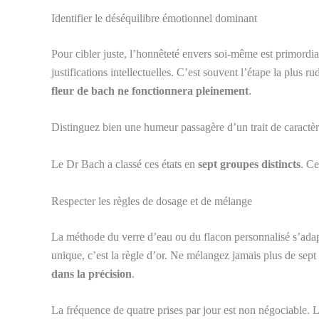
Identifier le déséquilibre émotionnel dominant
Pour cibler juste, l’honnêteté envers soi-même est primordia
justifications intellectuelles. C’est souvent l’étape la plus r
fleur de bach ne fonctionnera pleinement
.
Distinguez bien une humeur passagère d’un trait de caractè
Le Dr Bach a classé ces états en
sept groupes distincts
. Ce
Respecter les règles de dosage et de mélange
La méthode du verre d’eau ou du flacon personnalisé s’adap
unique, c’est la règle d’or. Ne mélangez jamais plus de sept
dans la précision
.
La fréquence de quatre prises par jour est non négociable. L