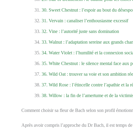
30. Sweet Chestnut : l’espoir au bout du désespo
31. Vervain : canaliser l’enthousiasme excessif
32. Vine : l’autorité juste sans domination
33. Walnut : l’adaptation sereine aux grands ch
34. Water Violet : l’humilité et la connexion soci
35. White Chestnut : le silence mental face aux 
36. Wild Oat : trouver sa voie et son ambition rée
37. Wild Rose : l’étincelle contre l’apathie et la r
38. Willow : la fin de l’amertume et de la victimi
Comment choisir sa fleur de Bach selon son profil émotionn
Après avoir compris l’approche du Dr Bach, il est temps d