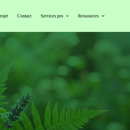
rojet
Contact
Services pro
Ressources