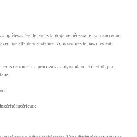
complètes. C’est le temps biologique nécessaire pour ancrer un
 avec une attention soutenue. Vous sentirez le basculement
n cours de route. Le processus est dynamique et évolutif par
rieur
.
ance
sincérité intérieure
.