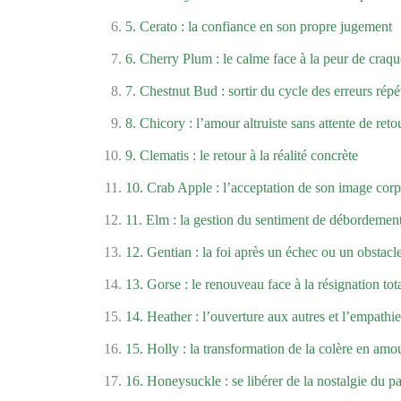
5. Cerato : la confiance en son propre jugement
6. Cherry Plum : le calme face à la peur de craqu
7. Chestnut Bud : sortir du cycle des erreurs répé
8. Chicory : l’amour altruiste sans attente de reto
9. Clematis : le retour à la réalité concrète
10. Crab Apple : l’acceptation de son image corp
11. Elm : la gestion du sentiment de débordemen
12. Gentian : la foi après un échec ou un obstacl
13. Gorse : le renouveau face à la résignation tot
14. Heather : l’ouverture aux autres et l’empathie
15. Holly : la transformation de la colère en amo
16. Honeysuckle : se libérer de la nostalgie du p